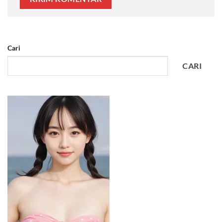
Cari
CARI