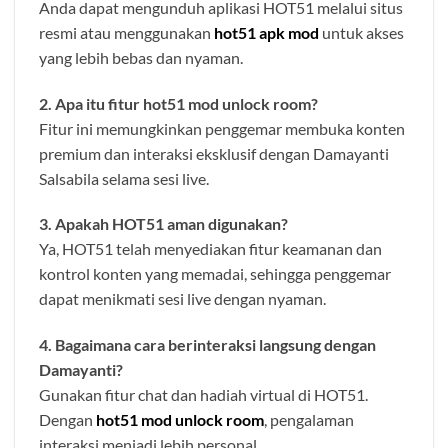
Anda dapat mengunduh aplikasi HOT51 melalui situs
resmi atau menggunakan
hot51 apk mod
untuk akses
yang lebih bebas dan nyaman.
2. Apa itu fitur hot51 mod unlock room?
Fitur ini memungkinkan penggemar membuka konten
premium dan interaksi eksklusif dengan Damayanti
Salsabila selama sesi live.
3. Apakah HOT51 aman digunakan?
Ya, HOT51 telah menyediakan fitur keamanan dan
kontrol konten yang memadai, sehingga penggemar
dapat menikmati sesi live dengan nyaman.
4. Bagaimana cara berinteraksi langsung dengan
Damayanti?
Gunakan fitur chat dan hadiah virtual di HOT51.
Dengan
hot51 mod unlock room
, pengalaman
interaksi menjadi lebih personal.