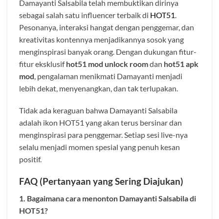
Damayanti Salsabila telah membuktikan dirinya
sebagai salah satu influencer terbaik di
HOT51
.
Pesonanya, interaksi hangat dengan penggemar, dan
kreativitas kontennya menjadikannya sosok yang
menginspirasi banyak orang. Dengan dukungan fitur-
fitur eksklusif
hot51 mod unlock room
dan
hot51 apk
mod
, pengalaman menikmati Damayanti menjadi
lebih dekat, menyenangkan, dan tak terlupakan.
Tidak ada keraguan bahwa Damayanti Salsabila
adalah ikon HOT51 yang akan terus bersinar dan
menginspirasi para penggemar. Setiap sesi live-nya
selalu menjadi momen spesial yang penuh kesan
positif.
FAQ (Pertanyaan yang Sering Diajukan)
1. Bagaimana cara menonton Damayanti Salsabila di
HOT51?