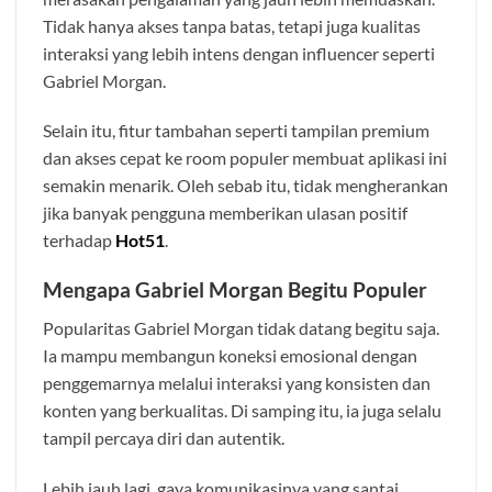
Tidak hanya akses tanpa batas, tetapi juga kualitas
interaksi yang lebih intens dengan influencer seperti
Gabriel Morgan.
Selain itu, fitur tambahan seperti tampilan premium
dan akses cepat ke room populer membuat aplikasi ini
semakin menarik. Oleh sebab itu, tidak mengherankan
jika banyak pengguna memberikan ulasan positif
terhadap
Hot51
.
Mengapa Gabriel Morgan Begitu Populer
Popularitas Gabriel Morgan tidak datang begitu saja.
Ia mampu membangun koneksi emosional dengan
penggemarnya melalui interaksi yang konsisten dan
konten yang berkualitas. Di samping itu, ia juga selalu
tampil percaya diri dan autentik.
Lebih jauh lagi, gaya komunikasinya yang santai