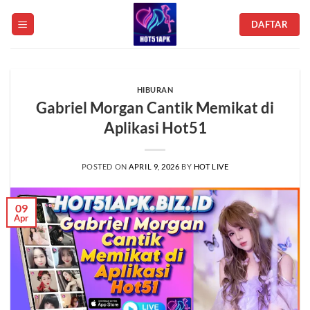
Skip
DAFTAR
to
content
HIBURAN
Gabriel Morgan Cantik Memikat di
Aplikasi Hot51
POSTED ON
APRIL 9, 2026
BY
HOT LIVE
09
Apr