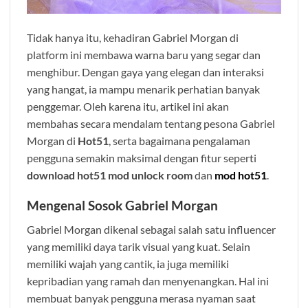
Tidak hanya itu, kehadiran Gabriel Morgan di
platform ini membawa warna baru yang segar dan
menghibur. Dengan gaya yang elegan dan interaksi
yang hangat, ia mampu menarik perhatian banyak
penggemar. Oleh karena itu, artikel ini akan
membahas secara mendalam tentang pesona Gabriel
Morgan di
Hot51
, serta bagaimana pengalaman
pengguna semakin maksimal dengan fitur seperti
download hot51 mod unlock room
dan
mod hot51
.
Mengenal Sosok Gabriel Morgan
Gabriel Morgan dikenal sebagai salah satu influencer
yang memiliki daya tarik visual yang kuat. Selain
memiliki wajah yang cantik, ia juga memiliki
kepribadian yang ramah dan menyenangkan. Hal ini
membuat banyak pengguna merasa nyaman saat