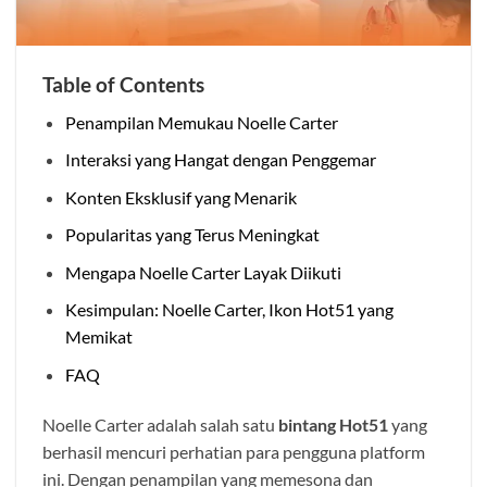
Table of Contents
Penampilan Memukau Noelle Carter
Interaksi yang Hangat dengan Penggemar
Konten Eksklusif yang Menarik
Popularitas yang Terus Meningkat
Mengapa Noelle Carter Layak Diikuti
Kesimpulan: Noelle Carter, Ikon Hot51 yang
Memikat
FAQ
Noelle Carter adalah salah satu
bintang Hot51
yang
berhasil mencuri perhatian para pengguna platform
ini. Dengan penampilan yang memesona dan