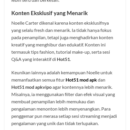
Konten Eksklusif yang Menarik
Noelle Carter dikenal karena konten eksklusifnya
yang selalu fresh dan menarik. Ia tidak hanya fokus
pada penampilan, tetapi juga menghadirkan konten
kreatif yang menghibur dan edukatif. Konten ini
termasuk tips fashion, tutorial make-up, serta sesi
Q&A yang interaktif di
Hot51
.
Keunikan lainnya adalah kemampuan Noelle untuk
memanfaatkan semua fitur
Hot51 mod apk
dan
Hot51 mod apkvipo
agar kontennya lebih menarik.
Misalnya, ia menggunakan filter dan efek visual yang
membuat penampilan lebih memukau dan
pengalaman menonton lebih menyenangkan. Para
penggemar pun merasa setiap sesi streaming menjadi
pengalaman yang unik dan tidak terlupakan.