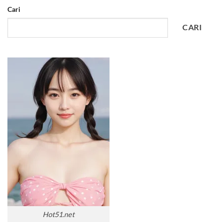
Cari
CARI
Hot51.net