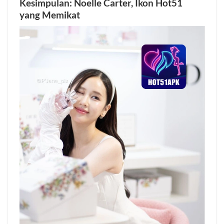
Kesimpulan: Noelle Carter, Ikon Hot51
yang Memikat