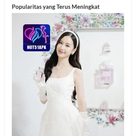
Popularitas yang Terus Meningkat