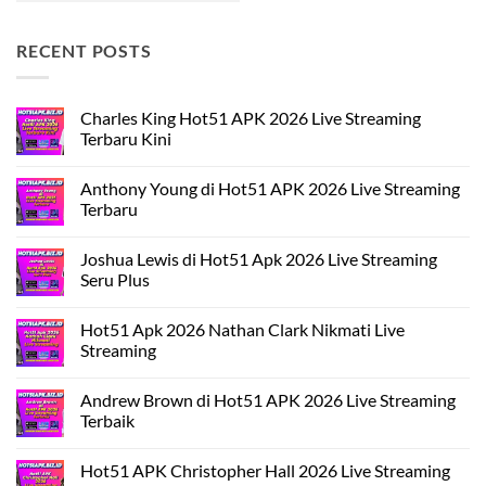
RECENT POSTS
Charles King Hot51 APK 2026 Live Streaming
Terbaru Kini
Tak
ada
Anthony Young di Hot51 APK 2026 Live Streaming
komentar
pada
Terbaru
Charles
King
Tak
Hot51
ada
Joshua Lewis di Hot51 Apk 2026 Live Streaming
APK
komentar
2026
pada
Seru Plus
Live
Anthony
Streaming
Young
Tak
Terbaru
di
ada
Hot51 Apk 2026 Nathan Clark Nikmati Live
Kini
Hot51
komentar
APK
pada
Streaming
2026
Joshua
Live
Lewis
Tak
Streaming
di
ada
Andrew Brown di Hot51 APK 2026 Live Streaming
Terbaru
Hot51
komentar
Apk
pada
Terbaik
2026
Hot51
Live
Apk
Tak
Streaming
2026
ada
Hot51 APK Christopher Hall 2026 Live Streaming
Seru
Nathan
komentar
Plus
Clark
pada