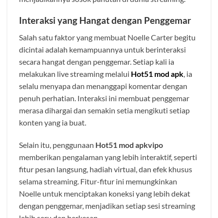
Interaksi yang Hangat dengan Penggemar
Salah satu faktor yang membuat Noelle Carter begitu
dicintai adalah kemampuannya untuk berinteraksi
secara hangat dengan penggemar. Setiap kali ia
melakukan live streaming melalui
Hot51 mod apk
, ia
selalu menyapa dan menanggapi komentar dengan
penuh perhatian. Interaksi ini membuat penggemar
merasa dihargai dan semakin setia mengikuti setiap
konten yang ia buat.
Selain itu, penggunaan
Hot51 mod apkvipo
memberikan pengalaman yang lebih interaktif, seperti
fitur pesan langsung, hadiah virtual, dan efek khusus
selama streaming. Fitur-fitur ini memungkinkan
Noelle untuk menciptakan koneksi yang lebih dekat
dengan penggemar, menjadikan setiap sesi streaming
lebih seru dan berkesan.